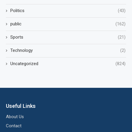
Politics
(43)
public
(162)
Sports
(21)
Technology
(2)
Uncategorized
(824)
Useful Links
About Us
Contact