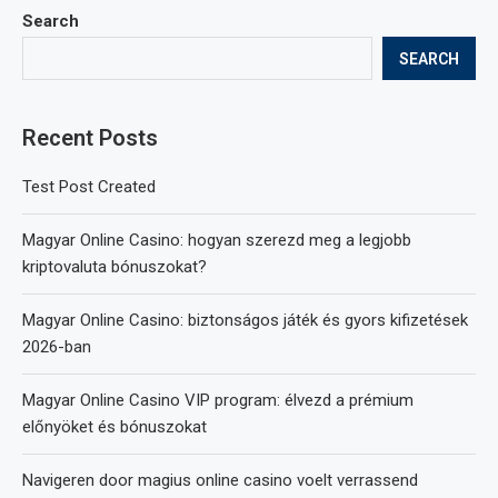
Search
SEARCH
Recent Posts
Test Post Created
Magyar Online Casino: hogyan szerezd meg a legjobb
kriptovaluta bónuszokat?
Magyar Online Casino: biztonságos játék és gyors kifizetések
2026-ban
Magyar Online Casino VIP program: élvezd a prémium
előnyöket és bónuszokat
Navigeren door magius online casino voelt verrassend