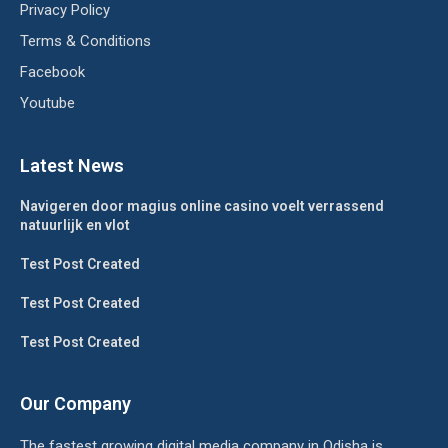
Privacy Policy
Terms & Conditions
Facebook
Youtube
Latest News
Navigeren door magius online casino voelt verrassend
natuurlijk en vlot
Test Post Created
Test Post Created
Test Post Created
Our Company
The fastest growing digital media company in Odisha is