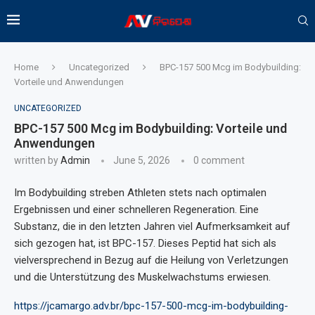
Home
Uncategorized
BPC-157 500 Mcg im Bodybuilding:
Vorteile und Anwendungen
UNCATEGORIZED
BPC-157 500 Mcg im Bodybuilding: Vorteile und
Anwendungen
written by
Admin
June 5, 2026
0 comment
Im Bodybuilding streben Athleten stets nach optimalen
Ergebnissen und einer schnelleren Regeneration. Eine
Substanz, die in den letzten Jahren viel Aufmerksamkeit auf
sich gezogen hat, ist BPC-157. Dieses Peptid hat sich als
vielversprechend in Bezug auf die Heilung von Verletzungen
und die Unterstützung des Muskelwachstums erwiesen.
https://jcamargo.adv.br/bpc-157-500-mcg-im-bodybuilding-