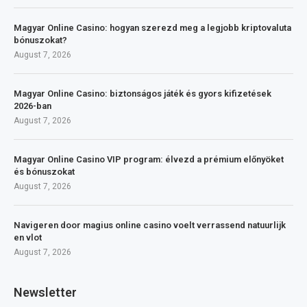
Magyar Online Casino: hogyan szerezd meg a legjobb kriptovaluta
bónuszokat?
August 7, 2026
Magyar Online Casino: biztonságos játék és gyors kifizetések
2026-ban
August 7, 2026
Magyar Online Casino VIP program: élvezd a prémium előnyöket
és bónuszokat
August 7, 2026
Navigeren door magius online casino voelt verrassend natuurlijk
en vlot
August 7, 2026
Newsletter