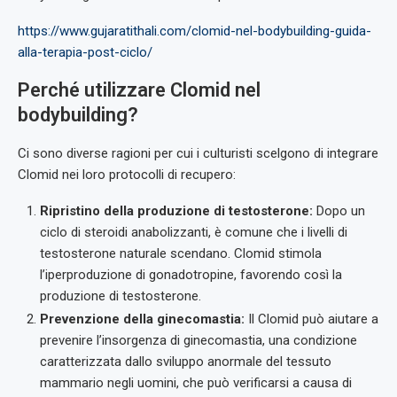
https://www.gujaratithali.com/clomid-nel-bodybuilding-guida-
alla-terapia-post-ciclo/
Perché utilizzare Clomid nel
bodybuilding?
Ci sono diverse ragioni per cui i culturisti scelgono di integrare
Clomid nei loro protocolli di recupero:
Ripristino della produzione di testosterone:
Dopo un
ciclo di steroidi anabolizzanti, è comune che i livelli di
testosterone naturale scendano. Clomid stimola
l’iperproduzione di gonadotropine, favorendo così la
produzione di testosterone.
Prevenzione della ginecomastia:
Il Clomid può aiutare a
prevenire l’insorgenza di ginecomastia, una condizione
caratterizzata dallo sviluppo anormale del tessuto
mammario negli uomini, che può verificarsi a causa di