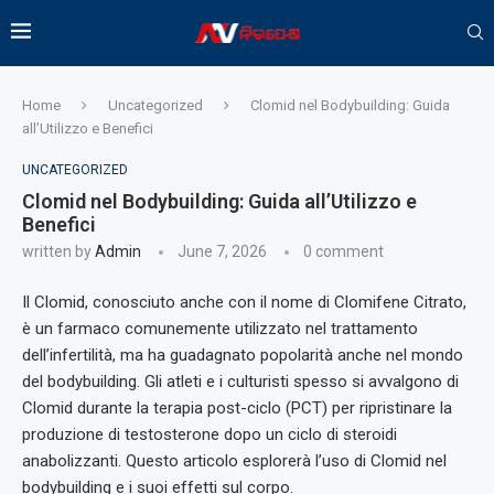
Home
Uncategorized
Clomid nel Bodybuilding: Guida
all’Utilizzo e Benefici
UNCATEGORIZED
Clomid nel Bodybuilding: Guida all’Utilizzo e
Benefici
written by
Admin
June 7, 2026
0 comment
Il Clomid, conosciuto anche con il nome di Clomifene Citrato,
è un farmaco comunemente utilizzato nel trattamento
dell’infertilità, ma ha guadagnato popolarità anche nel mondo
del bodybuilding. Gli atleti e i culturisti spesso si avvalgono di
Clomid durante la terapia post-ciclo (PCT) per ripristinare la
produzione di testosterone dopo un ciclo di steroidi
anabolizzanti. Questo articolo esplorerà l’uso di Clomid nel
bodybuilding e i suoi effetti sul corpo.