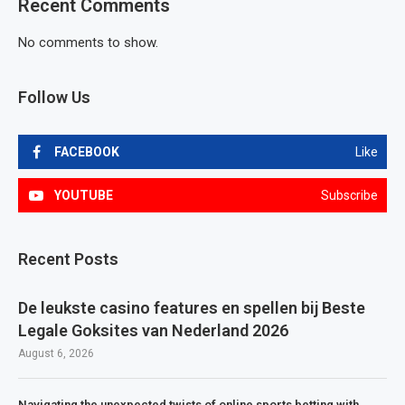
Recent Comments
No comments to show.
Follow Us
FACEBOOK
Like
YOUTUBE
Subscribe
Recent Posts
De leukste casino features en spellen bij Beste
Legale Goksites van Nederland 2026
August 6, 2026
Navigating the unexpected twists of online sports betting with