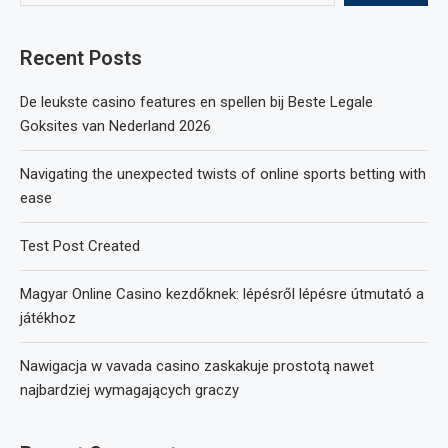
Recent Posts
De leukste casino features en spellen bij Beste Legale
Goksites van Nederland 2026
Navigating the unexpected twists of online sports betting with
ease
Test Post Created
Magyar Online Casino kezdőknek: lépésről lépésre útmutató a
játékhoz
Nawigacja w vavada casino zaskakuje prostotą nawet
najbardziej wymagających graczy