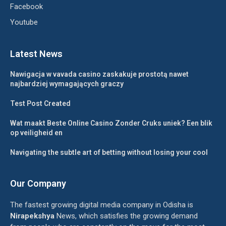
Facebook
Youtube
Latest News
Nawigacja w vavada casino zaskakuje prostotą nawet
najbardziej wymagających graczy
Test Post Created
Wat maakt Beste Online Casino Zonder Cruks uniek? Een blik
op veiligheid en
Navigating the subtle art of betting without losing your cool
Our Company
The fastest growing digital media company in Odisha is
Nirapekshya
News, which satisfies the growing demand