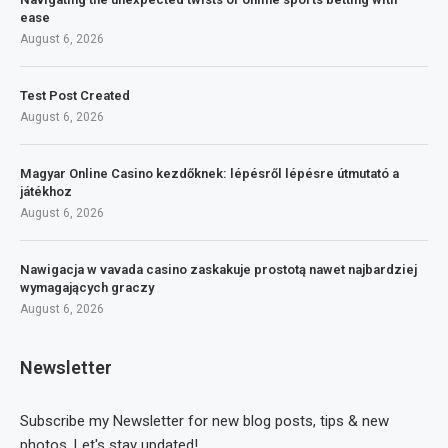
ease
August 6, 2026
Test Post Created
August 6, 2026
Magyar Online Casino kezdőknek: lépésről lépésre útmutató a
játékhoz
August 6, 2026
Nawigacja w vavada casino zaskakuje prostotą nawet najbardziej
wymagających graczy
August 6, 2026
Newsletter
Subscribe my Newsletter for new blog posts, tips & new
photos. Let's stay updated!