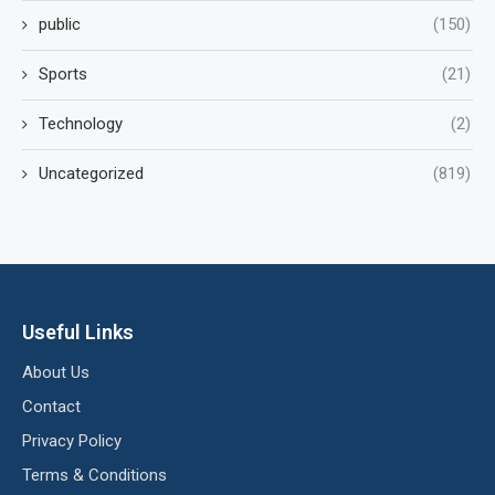
public
(150)
Sports
(21)
Technology
(2)
Uncategorized
(819)
Useful Links
About Us
Contact
Privacy Policy
Terms & Conditions