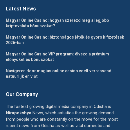
Latest News
Magyar Online Casino: hogyan szerezd meg a legjobb
kriptovaluta bónuszokat?
Magyar Online Casino: biztonságos játék és gyors kifizetések
2026-ban
Magyar Online Casino VIP program: élvezd a prémium
előnyöket és bónuszokat
Navigeren door magius online casino voelt verrassend
natuurlijk en vlot
Our Company
The fastest growing digital media company in Odisha is
Nirapekshya
News, which satisfies the growing demand
from people who are constantly on the move for the most
recent news from Odisha as well as vital domestic and