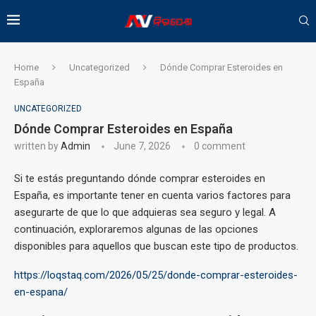
Home
Uncategorized
Dónde Comprar Esteroides en
España
UNCATEGORIZED
Dónde Comprar Esteroides en España
written by
Admin
June 7, 2026
0 comment
Si te estás preguntando dónde comprar esteroides en
España, es importante tener en cuenta varios factores para
asegurarte de que lo que adquieras sea seguro y legal. A
continuación, exploraremos algunas de las opciones
disponibles para aquellos que buscan este tipo de productos.
https://loqstaq.com/2026/05/25/donde-comprar-esteroides-
en-espana/