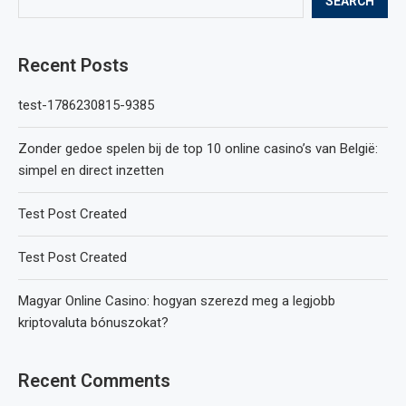
SEARCH
Recent Posts
test-1786230815-9385
Zonder gedoe spelen bij de top 10 online casino’s van België:
simpel en direct inzetten
Test Post Created
Test Post Created
Magyar Online Casino: hogyan szerezd meg a legjobb
kriptovaluta bónuszokat?
Recent Comments