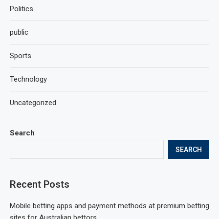
Politics
public
Sports
Technology
Uncategorized
Search
SEARCH
Recent Posts
Mobile betting apps and payment methods at premium betting
sites for Australian bettors