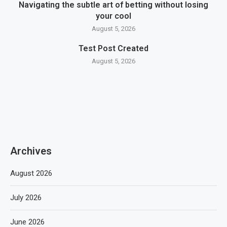
Navigating the subtle art of betting without losing
your cool
August 5, 2026
Test Post Created
August 5, 2026
Archives
August 2026
July 2026
June 2026