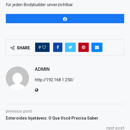
für jeden Bodybuilder unverzichtbar.
Share
0
SHARE
ADMIN
http://192.168.1.250/
previous post
Esteroides Injetáveis: O Que Você Precisa Saber
next post