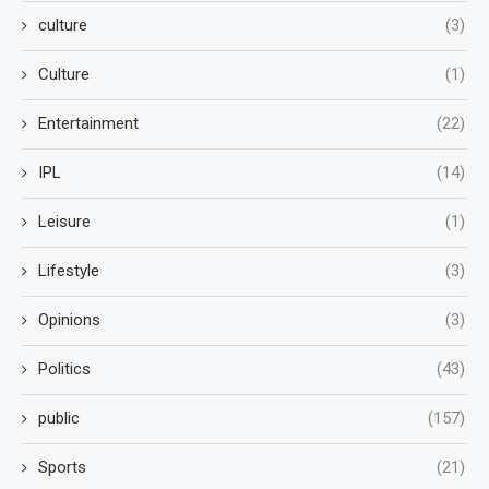
culture
(3)
Culture
(1)
Entertainment
(22)
IPL
(14)
Leisure
(1)
Lifestyle
(3)
Opinions
(3)
Politics
(43)
public
(157)
Sports
(21)