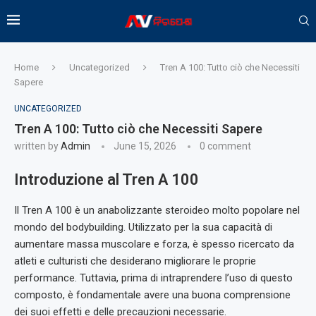
Home
Uncategorized
Tren A 100: Tutto ciò che Necessiti
Sapere
UNCATEGORIZED
Tren A 100: Tutto ciò che Necessiti Sapere
written by
Admin
June 15, 2026
0 comment
Introduzione al Tren A 100
Il Tren A 100 è un anabolizzante steroideo molto popolare nel
mondo del bodybuilding. Utilizzato per la sua capacità di
aumentare massa muscolare e forza, è spesso ricercato da
atleti e culturisti che desiderano migliorare le proprie
performance. Tuttavia, prima di intraprendere l’uso di questo
composto, è fondamentale avere una buona comprensione
dei suoi effetti e delle precauzioni necessarie.