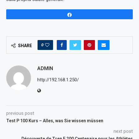
Share
0
SHARE
ADMIN
http://192.168.1.250/
previous post
Test P 100 Kurs – Alles, was Sie wissen müssen
next post
Découverte de Tren E 200 Centenaire pour les Athlètes