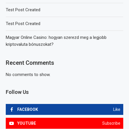
Test Post Created
Test Post Created
Magyar Online Casino: hogyan szerezd meg a legjobb
kriptovaluta bónuszokat?
Recent Comments
No comments to show.
Follow Us
FACEBOOK
Like
YOUTUBE
Subscribe