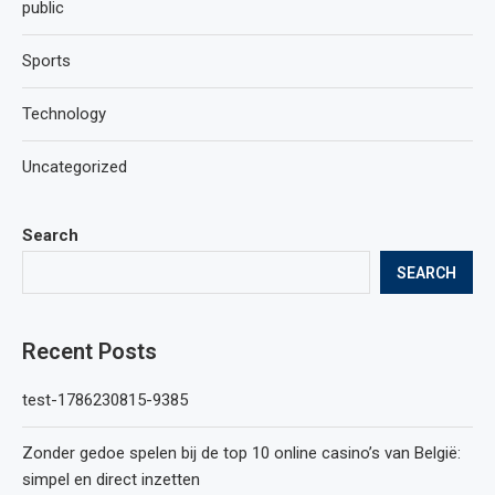
public
Sports
Technology
Uncategorized
Search
SEARCH
Recent Posts
test-1786230815-9385
Zonder gedoe spelen bij de top 10 online casino’s van België:
simpel en direct inzetten