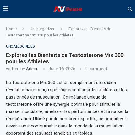
Home
Uncategorized
Explorez les Bienfaits de
Testosterone Mix 300 pour les Athlètes
UNCATEGORIZED
Explorez les Bienfaits de Testosterone Mix 300
pour les Athlètes
written by
Admin
June 16, 2026
0 comment
Le Testosterone Mix 300 est un complément stéroïdien
révolutionnaire conçu spécifiquement pour les athlètes et les
passionnés de musculation. Ce mélange unique de
testostérone offre une synergie optimale pour stimuler la
masse musculaire, améliorer les performances et favoriser la
récupération. Utilisé par de nombreux sportifs, ce produit est
devenu un incontournable dans le monde de la musculation,
apportant des résultats tangibles et rapides.