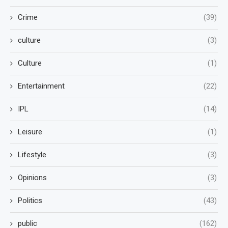
Crime
(39)
culture
(3)
Culture
(1)
Entertainment
(22)
IPL
(14)
Leisure
(1)
Lifestyle
(3)
Opinions
(3)
Politics
(43)
public
(162)