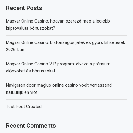
Recent Posts
Magyar Online Casino: hogyan szerezd meg a legjobb
kriptovaluta bónuszokat?
Magyar Online Casino: biztonságos játék és gyors kifizetések
2026-ban
Magyar Online Casino VIP program: élvezd a prémium
előnyöket és bónuszokat
Navigeren door magius online casino voelt verrassend
natuurlijk en vlot
Test Post Created
Recent Comments