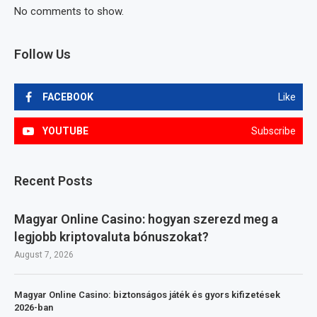
No comments to show.
Follow Us
FACEBOOK
Like
YOUTUBE
Subscribe
Recent Posts
Magyar Online Casino: hogyan szerezd meg a
legjobb kriptovaluta bónuszokat?
August 7, 2026
Magyar Online Casino: biztonságos játék és gyors kifizetések
2026-ban