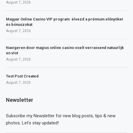
August 7, 2026
Magyar Online Casino VIP program: élvezd a prémium előnyöket
és bónuszokat
August 7, 2026
Navigeren door magius online casino voelt verrassend natuurlijk
en vlot
August 7, 2026
Test Post Created
August 7, 2026
Newsletter
Subscribe my Newsletter for new blog posts, tips & new
photos. Let's stay updated!