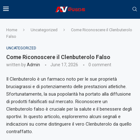
Home
Uncategorized
Come Riconoscere il Clenbuterolo
Falso
UNCATEGORIZED
Come Riconoscere il Clenbuterolo Falso
written by
Admin
June 17, 2026
0 comment
Il Clenbuterolo è un farmaco noto per le sue proprietà
bruciagrassi e di potenziamento delle prestazioni atletiche.
Sfortunatamente, la sua popolarità ha portato alla diffusione
di prodotti falsificati sul mercato. Riconoscere un
Clenbuterolo falso è cruciale per la salute e il benessere degli
sportivi. In questo articolo, esploreremo alcuni segnali e
indicazioni su come distinguere il vero Clenbuterolo da quello
contraffatto.