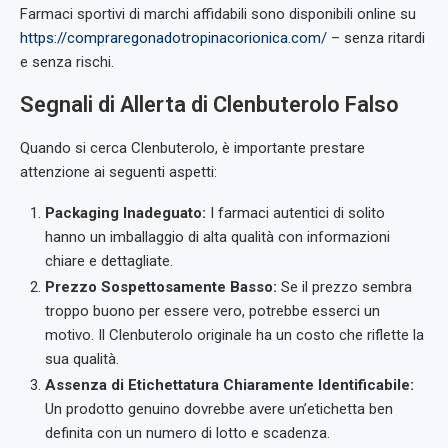
Farmaci sportivi di marchi affidabili sono disponibili online su
https://compraregonadotropinacorionica.com/
– senza ritardi
e senza rischi.
Segnali di Allerta di Clenbuterolo Falso
Quando si cerca Clenbuterolo, è importante prestare
attenzione ai seguenti aspetti:
Packaging Inadeguato:
I farmaci autentici di solito
hanno un imballaggio di alta qualità con informazioni
chiare e dettagliate.
Prezzo Sospettosamente Basso:
Se il prezzo sembra
troppo buono per essere vero, potrebbe esserci un
motivo. Il Clenbuterolo originale ha un costo che riflette la
sua qualità.
Assenza di Etichettatura Chiaramente Identificabile:
Un prodotto genuino dovrebbe avere un’etichetta ben
definita con un numero di lotto e scadenza.