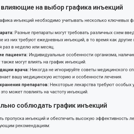
 влияющие на выбор графика инъекций
афика инъекций необходимо учитывать несколько ключевых ф
арата:
Разные препараты могут требовать различных схем введ
е из них требуют ежедневных инъекций, в то время как другие 
я раз в неделю или месяц.
е пациента:
Индивидуальные особенности организма, наличи
 также могут влиять на график инъекций.
дации врача:
Никогда не игнорируйте советы медицинского сп
знает вашу медицинскую историю и особенности лечения.
хранения препаратов:
Некоторые лекарства требуют особых 
 это может повлиять на частоту инъекций.
ильно соблюдать график инъекций
ь пропуска инъекций и обеспечить высокую эффективность ле
дующим рекомендациям: