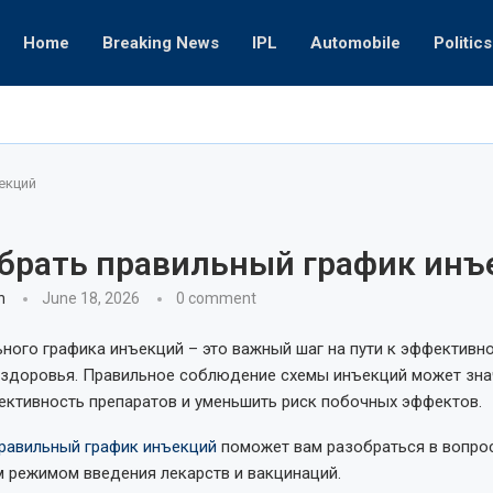
Home
Breaking News
IPL
Automobile
Politics
ଗ୍ୟାଙ୍ଗଷ୍ଟାର 
екций
брать правильный график инъ
n
June 18, 2026
0 comment
ного графика инъекций – это важный шаг на пути к эффективн
здоровья. Правильное соблюдение схемы инъекций может зна
ктивность препаратов и уменьшить риск побочных эффектов.
равильный график инъекций
поможет вам разобраться в вопрос
 режимом введения лекарств и вакцинаций.