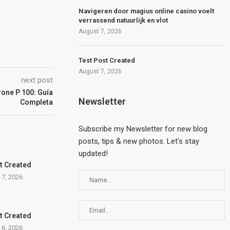
Navigeren door magius online casino voelt
verrassend natuurlijk en vlot
August 7, 2026
Test Post Created
August 7, 2026
next post
one P 100: Guía
Newsletter
Completa
Subscribe my Newsletter for new blog
posts, tips & new photos. Let's stay
updated!
t Created
 7, 2026
t Created
 6, 2026