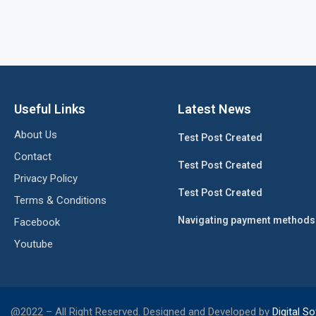
Useful Links
Latest News
About Us
Test Post Created
Contact
Test Post Created
Privacy Policy
Test Post Created
Terms & Conditions
Navigating payment methods a
Facebook
Youtube
@2022 – All Right Reserved. Designed and Developed by
Digital S