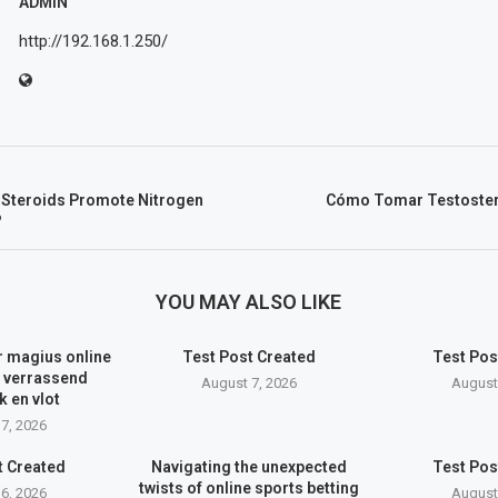
ADMIN
http://192.168.1.250/
 Steroids Promote Nitrogen
Cómo Tomar Testoster
?
YOU MAY ALSO LIKE
 magius online
Test Post Created
Test Pos
t verrassend
August 7, 2026
August
k en vlot
7, 2026
t Created
Navigating the unexpected
Test Pos
twists of online sports betting
6, 2026
August