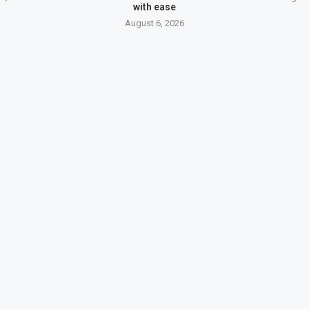
with ease
August 6, 2026