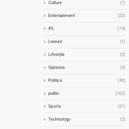
Culture
(1)
Entertainment
(22)
IPL
(14)
Leisure
(1)
Lifestyle
(3)
Opinions
(3)
Politics
(43)
public
(162)
Sports
(21)
Technology
(2)