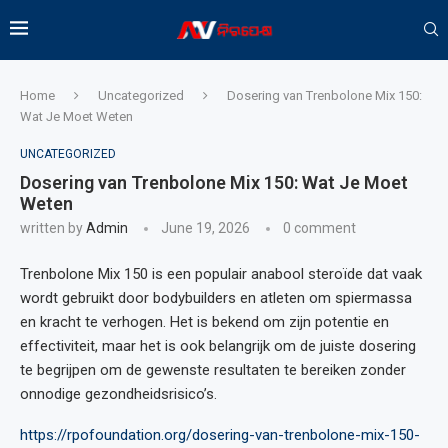
Home
Uncategorized
Dosering van Trenbolone Mix 150:
Wat Je Moet Weten
UNCATEGORIZED
Dosering van Trenbolone Mix 150: Wat Je Moet
Weten
written by
Admin
June 19, 2026
0 comment
Trenbolone Mix 150 is een populair anabool steroïde dat vaak
wordt gebruikt door bodybuilders en atleten om spiermassa
en kracht te verhogen. Het is bekend om zijn potentie en
effectiviteit, maar het is ook belangrijk om de juiste dosering
te begrijpen om de gewenste resultaten te bereiken zonder
onnodige gezondheidsrisico’s.
https://rpofoundation.org/dosering-van-trenbolone-mix-150-