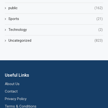
public
(162)
Sports
(21)
Technology
(2)
Uncategorized
(823)
Useful Links
About Us
Contact
Privacy Policy
Terms & Conditions