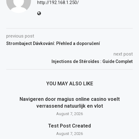
http://192.168.1.250/
previous post
Strombaject Dávkování: Přehled a doporučení
next post
Injections de Stéroïdes : Guide Complet
YOU MAY ALSO LIKE
Navigeren door magius online casino voelt
verrassend natuurlijk en vlot
August 7, 2026
Test Post Created
August 7, 2026