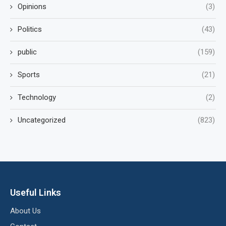
Opinions
(3)
Politics
(43)
public
(159)
Sports
(21)
Technology
(2)
Uncategorized
(823)
Useful Links
About Us