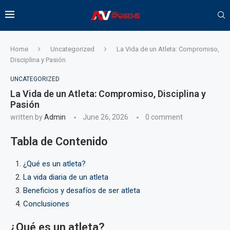
Home
Uncategorized
La Vida de un Atleta: Compromiso,
Disciplina y Pasión
UNCATEGORIZED
La Vida de un Atleta: Compromiso, Disciplina y
Pasión
written by
Admin
June 26, 2026
0 comment
Tabla de Contenido
¿Qué es un atleta?
La vida diaria de un atleta
Beneficios y desafíos de ser atleta
Conclusiones
¿Qué es un atleta?