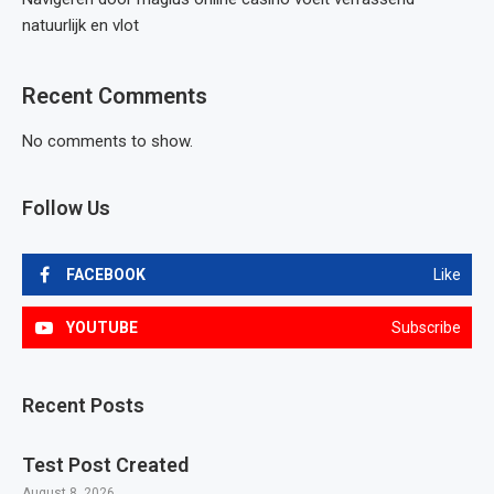
natuurlijk en vlot
Recent Comments
No comments to show.
Follow Us
FACEBOOK
Like
YOUTUBE
Subscribe
Recent Posts
Test Post Created
August 8, 2026