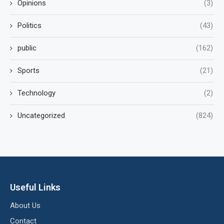
Opinions
(3)
Politics
(43)
public
(162)
Sports
(21)
Technology
(2)
Uncategorized
(824)
Useful Links
About Us
Contact