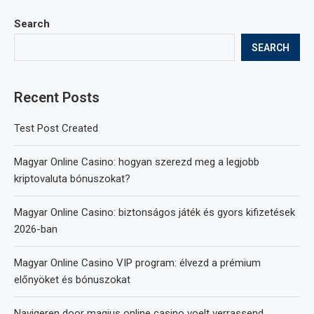
Search
SEARCH
Recent Posts
Test Post Created
Magyar Online Casino: hogyan szerezd meg a legjobb
kriptovaluta bónuszokat?
Magyar Online Casino: biztonságos játék és gyors kifizetések
2026-ban
Magyar Online Casino VIP program: élvezd a prémium
előnyöket és bónuszokat
Navigeren door magius online casino voelt verrassend