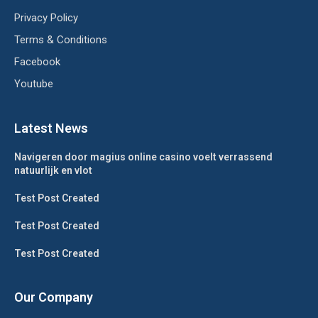
Privacy Policy
Terms & Conditions
Facebook
Youtube
Latest News
Navigeren door magius online casino voelt verrassend
natuurlijk en vlot
Test Post Created
Test Post Created
Test Post Created
Our Company