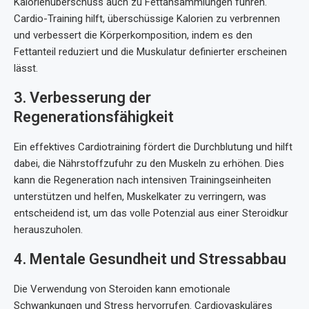
Kalorienüberschuss auch zu Fettansammlungen führen.
Cardio-Training hilft, überschüssige Kalorien zu verbrennen
und verbessert die Körperkomposition, indem es den
Fettanteil reduziert und die Muskulatur definierter erscheinen
lässt.
3. Verbesserung der
Regenerationsfähigkeit
Ein effektives Cardiotraining fördert die Durchblutung und hilft
dabei, die Nährstoffzufuhr zu den Muskeln zu erhöhen. Dies
kann die Regeneration nach intensiven Trainingseinheiten
unterstützen und helfen, Muskelkater zu verringern, was
entscheidend ist, um das volle Potenzial aus einer Steroidkur
herauszuholen.
4. Mentale Gesundheit und Stressabbau
Die Verwendung von Steroiden kann emotionale
Schwankungen und Stress hervorrufen. Cardiovaskuläres