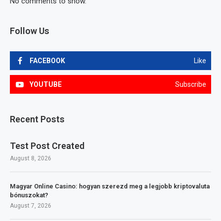
No comments to show.
Follow Us
FACEBOOK
Like
YOUTUBE
Subscribe
Recent Posts
Test Post Created
August 8, 2026
Magyar Online Casino: hogyan szerezd meg a legjobb kriptovaluta
bónuszokat?
August 7, 2026