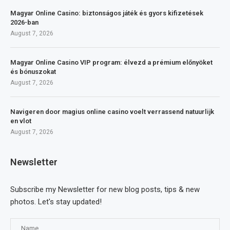
Magyar Online Casino: biztonságos játék és gyors kifizetések
2026-ban
August 7, 2026
Magyar Online Casino VIP program: élvezd a prémium előnyöket
és bónuszokat
August 7, 2026
Navigeren door magius online casino voelt verrassend natuurlijk
en vlot
August 7, 2026
Newsletter
Subscribe my Newsletter for new blog posts, tips & new
photos. Let's stay updated!