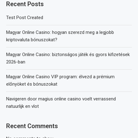
Recent Posts
Test Post Created
Magyar Online Casino: hogyan szerezd meg a legjobb
kriptovaluta bónuszokat?
Magyar Online Casino: biztonságos játék és gyors kifizetések
2026-ban
Magyar Online Casino VIP program: élvezd a prémium
előnyöket és bónuszokat
Navigeren door magius online casino voelt verrassend
natuurlijk en vlot
Recent Comments