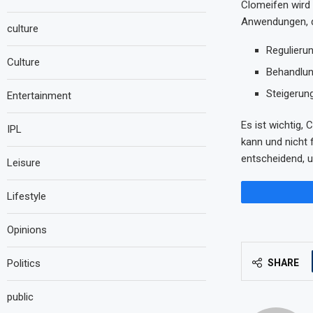
Clomeifen wird 
Anwendungen, d
culture
Regulieru
Culture
Behandlun
Steigerung
Entertainment
Es ist wichtig,
IPL
kann und nicht 
entscheidend, u
Leisure
Lifestyle
Opinions
SHARE
Politics
public