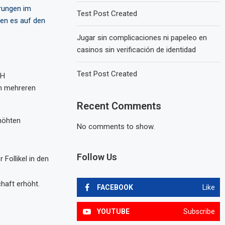
rungen im
Test Post Created
gen es auf den
Jugar sin complicaciones ni papeleo en
casinos sin verificación de identidad
Test Post Created
SH
in mehreren
Recent Comments
höhten
No comments to show.
Follow Us
Follikel in den
haft erhöht.
FACEBOOK
Like
YOUTUBE
Subscribe