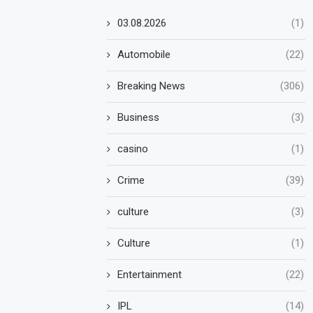
03.08.2026
(1)
Automobile
(22)
Breaking News
(306)
Business
(3)
casino
(1)
Crime
(39)
culture
(3)
Culture
(1)
Entertainment
(22)
IPL
(14)