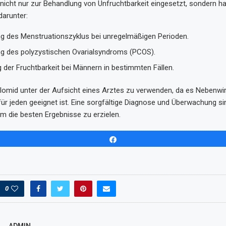
nicht nur zur Behandlung von Unfruchtbarkeit eingesetzt, sondern h
arunter:
ng des Menstruationszyklus bei unregelmäßigen Perioden.
g des polyzystischen Ovarialsyndroms (PCOS).
 der Fruchtbarkeit bei Männern in bestimmten Fällen.
 Clomid unter der Aufsicht eines Arztes zu verwenden, da es Nebenw
für jeden geeignet ist. Eine sorgfältige Diagnose und Überwachung si
m die besten Ergebnisse zu erzielen.
Share
0