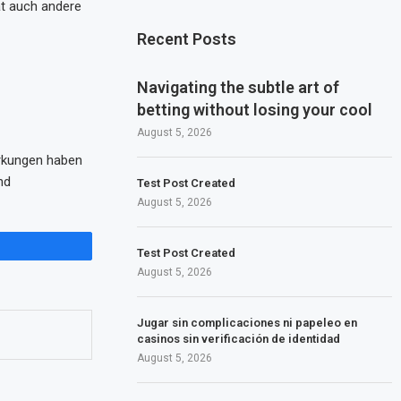
at auch andere
Recent Posts
Navigating the subtle art of
betting without losing your cool
August 5, 2026
irkungen haben
nd
Test Post Created
August 5, 2026
Test Post Created
August 5, 2026
Jugar sin complicaciones ni papeleo en
casinos sin verificación de identidad
August 5, 2026