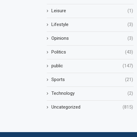
Leisure
(1)
Lifestyle
(3)
Opinions
(3)
Politics
(43)
public
(147)
Sports
(21)
Technology
(2)
Uncategorized
(815)