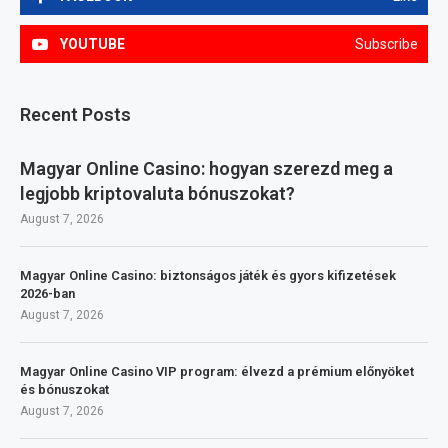
YOUTUBE
Subscribe
Recent Posts
Magyar Online Casino: hogyan szerezd meg a
legjobb kriptovaluta bónuszokat?
August 7, 2026
Magyar Online Casino: biztonságos játék és gyors kifizetések
2026-ban
August 7, 2026
Magyar Online Casino VIP program: élvezd a prémium előnyöket
és bónuszokat
August 7, 2026