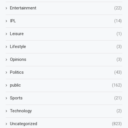
Entertainment
(22)
IPL
(14)
Leisure
(1)
Lifestyle
(3)
Opinions
(3)
Politics
(43)
public
(162)
Sports
(21)
Technology
(2)
Uncategorized
(823)