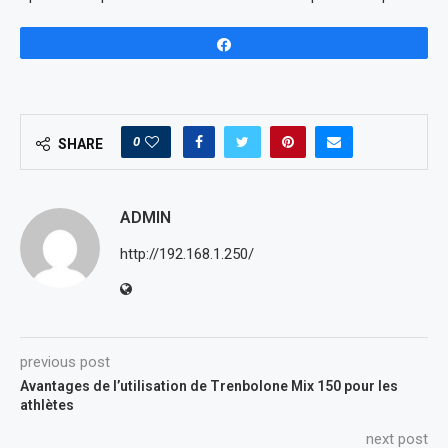
Share
0
SHARE
ADMIN
http://192.168.1.250/
previous post
Avantages de l’utilisation de Trenbolone Mix 150 pour les
athlètes
next post