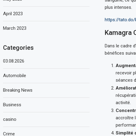
sanguine, ce qu
plus intenses.
April 2023
https://tato.d
March 2023
Kamagra O
Dans le cadre d’
Categories
bénéfices suiva
03.08.2026
Augmenta
recevoir p
Automobile
séances d
Améliorat
Breaking News
récupérati
activité.
Business
Concentra
accroître 
casino
performan
Simplité d
Crime