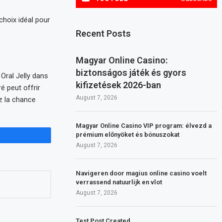
choix idéal pour
Recent Posts
Magyar Online Casino:
biztonságos játék és gyors
Oral Jelly dans
kifizetések 2026-ban
é peut offrir
August 7, 2026
z la chance
Magyar Online Casino VIP program: élvezd a
prémium előnyöket és bónuszokat
August 7, 2026
Navigeren door magius online casino voelt
verrassend natuurlijk en vlot
August 7, 2026
Test Post Created