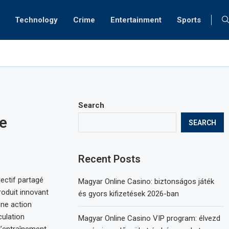
Technology
Crime
Entertainment
Sports
ଅତୀକ୍‌ ପୁଅକୁ ଏନକାଉଣ୍ଟର
Search
e
SEARCH
Recent Posts
ectif partagé
Magyar Online Casino: biztonságos játék
roduit innovant
és gyors kifizetések 2026-ban
une action
culation
Magyar Online Casino VIP program: élvezd