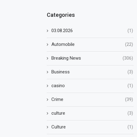
Categories
03.08.2026
(1)
Automobile
(22)
Breaking News
(306)
Business
(3)
casino
(1)
Crime
(39)
culture
(3)
Culture
(1)