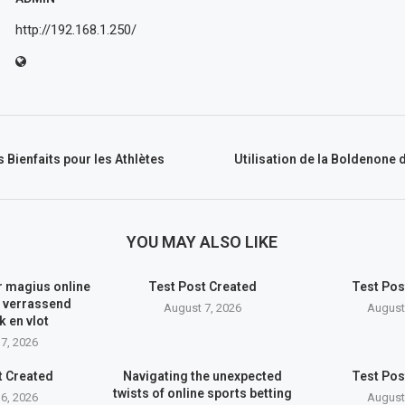
http://192.168.1.250/
 Bienfaits pour les Athlètes
Utilisation de la Boldenone
YOU MAY ALSO LIKE
 magius online
Test Post Created
Test Pos
t verrassend
August 7, 2026
August
k en vlot
7, 2026
t Created
Navigating the unexpected
Test Pos
twists of online sports betting
6, 2026
August