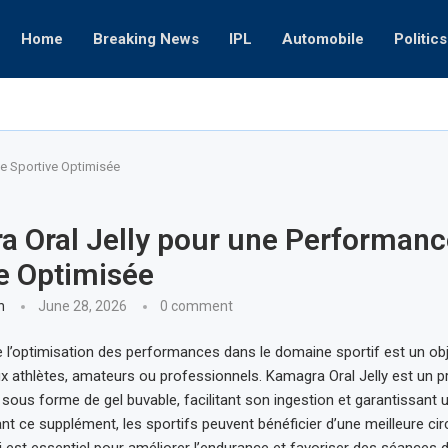
Home
Breaking News
IPL
Automobile
Politics
ଗ୍ୟାଙ୍ଗଷ୍ଟାର 
e Sportive Optimisée
 Oral Jelly pour une Performanc
e Optimisée
n
June 28, 2026
0 comment
 l’optimisation des performances dans le domaine sportif est un obj
 athlètes, amateurs ou professionnels. Kamagra Oral Jelly est un p
 sous forme de gel buvable, facilitant son ingestion et garantissant 
sant ce supplément, les sportifs peuvent bénéficier d’une meilleure cir