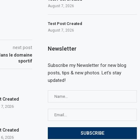
August 7, 2026
Test Post Created
August 7, 2026
next post
Newsletter
 dans le domaine
sportif
Subscribe my Newsletter for new blog
posts, tips & new photos. Let's stay
updated!
t Created
 7, 2026
t Created
 6, 2026