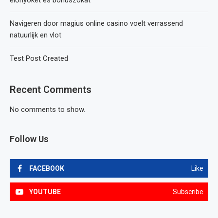
előnyöket és bónuszokat
Navigeren door magius online casino voelt verrassend
natuurlijk en vlot
Test Post Created
Recent Comments
No comments to show.
Follow Us
FACEBOOK
Like
YOUTUBE
Subscribe