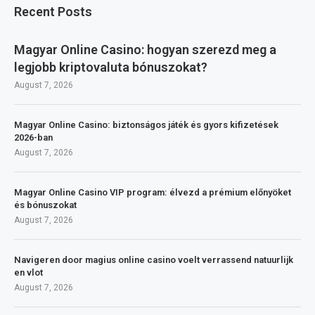
Recent Posts
Magyar Online Casino: hogyan szerezd meg a
legjobb kriptovaluta bónuszokat?
August 7, 2026
Magyar Online Casino: biztonságos játék és gyors kifizetések
2026-ban
August 7, 2026
Magyar Online Casino VIP program: élvezd a prémium előnyöket
és bónuszokat
August 7, 2026
Navigeren door magius online casino voelt verrassend natuurlijk
en vlot
August 7, 2026