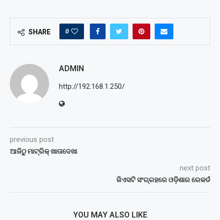
0
SHARE
ADMIN
http://192.168.1.250/
previous post
ଆଜିଠୁ ମାଟ୍ରିକ୍ ଖାତାଦେଖା
next post
ଜିଏସଟି ସଂଗ୍ରହରେ ଓଡ଼ିଶାର ରେକର୍ଡ
YOU MAY ALSO LIKE