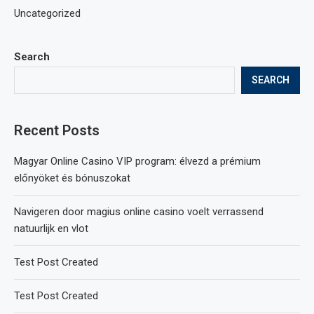
Uncategorized
Search
SEARCH
Recent Posts
Magyar Online Casino VIP program: élvezd a prémium
előnyöket és bónuszokat
Navigeren door magius online casino voelt verrassend
natuurlijk en vlot
Test Post Created
Test Post Created