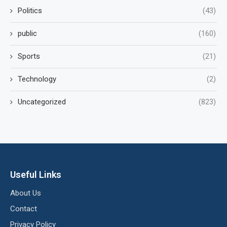
Politics
(43)
public
(160)
Sports
(21)
Technology
(2)
Uncategorized
(823)
Useful Links
About Us
Contact
Privacy Policy