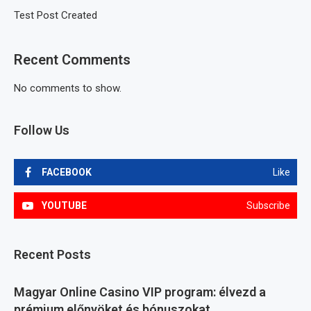
Test Post Created
Recent Comments
No comments to show.
Follow Us
FACEBOOK
Like
YOUTUBE
Subscribe
Recent Posts
Magyar Online Casino VIP program: élvezd a
prémium előnyöket és bónuszokat