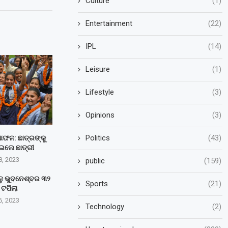
Culture
(1)
Entertainment
(22)
IPL
(14)
Leisure
(1)
Lifestyle
(3)
Opinions
(3)
Politics
(43)
୍ଷାଫଳ: ଛାତ୍ରଙ୍କୁ
ଇଲେ ଛାତ୍ରୀ
8, 2023
public
(159)
ାଳୁ ଭୁବନେଶ୍ବର ୩୨
Sports
(21)
ି ଟପିଲା
6, 2023
Technology
(2)