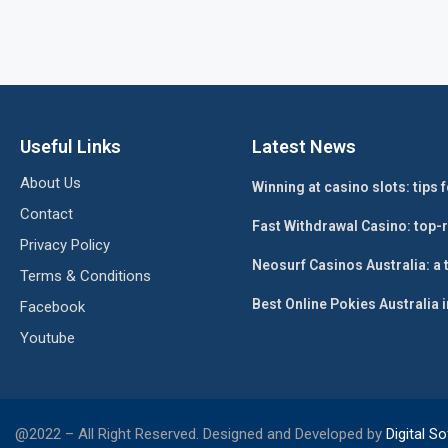
Useful Links
Latest News
About Us
Winning at casino slots: tips
Contact
Fast Withdrawal Casino: top-
Privacy Policy
Neosurf Casinos Australia: a 
Terms & Conditions
Best Online Pokies Australia 
Facebook
Youtube
@2022 – All Right Reserved. Designed and Developed by
Digital S