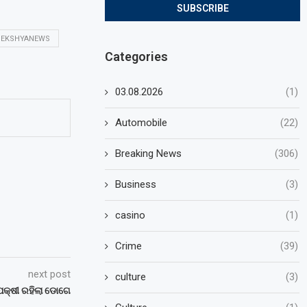
PEKSHYANEWS
Categories
03.08.2026
(1)
Automobile
(22)
Breaking News
(306)
Business
(3)
casino
(1)
Crime
(39)
next post
culture
(3)
 ପକ୍ଷୀ ରହିଲା ଡୋଗେ