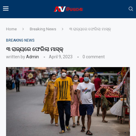
Home
Breaking News
୩ ରାଜ୍ୟରେ ଫେରିଲା ମାସ୍କ୍‌
BREAKING NEWS
୩ ରାଜ୍ୟରେ ଫେରିଲା ମାସ୍କ୍‌
written by
Admin
April 9, 2023
0 comment