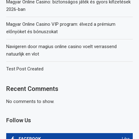
Magyar Online Casino: biztonságos játék és gyors kifizetések
2026-ban
Magyar Online Casino VIP program: élvezd a prémium
előnyöket és bónuszokat
Navigeren door magius online casino voelt verrassend
natuurlijk en vlot
Test Post Created
Recent Comments
No comments to show.
Follow Us
FACEBOOK
Like