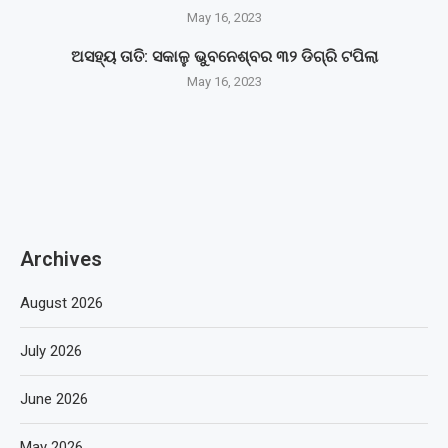
May 16, 2023
ଅସହ୍ୟ ତାତି: ସକାଳୁ ଭୁବନେଶ୍ବର ୩୨ ଡିଗ୍ରି ଟପିଲା
May 16, 2023
Archives
August 2026
July 2026
June 2026
May 2026