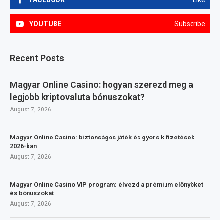
YOUTUBE
Subscribe
Recent Posts
Magyar Online Casino: hogyan szerezd meg a
legjobb kriptovaluta bónuszokat?
August 7, 2026
Magyar Online Casino: biztonságos játék és gyors kifizetések
2026-ban
August 7, 2026
Magyar Online Casino VIP program: élvezd a prémium előnyöket
és bónuszokat
August 7, 2026