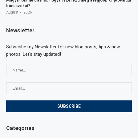
Magyar Online Casino: hogyan szerezd meg a legjobb kriptovaluta
bónuszokat?
August 7, 2026
Newsletter
Subscribe my Newsletter for new blog posts, tips & new
photos. Let's stay updated!
Categories