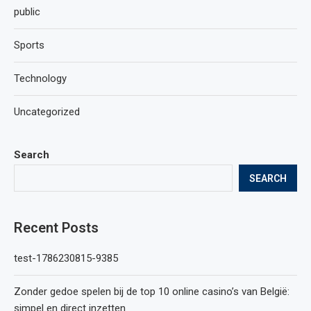
public
Sports
Technology
Uncategorized
Search
SEARCH
Recent Posts
test-1786230815-9385
Zonder gedoe spelen bij de top 10 online casino’s van België:
simpel en direct inzetten