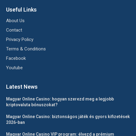
Useful Links
About Us
Contact
Privacy Policy
Terms & Conditions
Facebook
Youtube
Latest News
Magyar Online Casino: hogyan szerezd meg a legjobb
kriptovaluta bónuszokat?
Magyar Online Casino: biztonságos játék és gyors kifizetések
2026-ban
Magyar Online Casino VIP program: élvezd a prémium