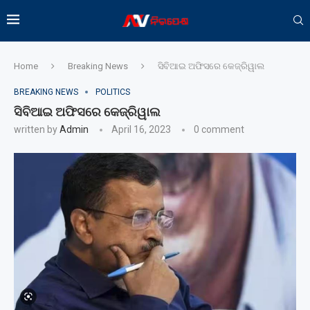
Home
Breaking News
ସିବିଆଇ ଅଫିସରେ କେଜ୍ରିୱାଲ
BREAKING NEWS
POLITICS
ସିବିଆଇ ଅଫିସରେ କେଜ୍ରିୱାଲ
written by
Admin
April 16, 2023
0 comment