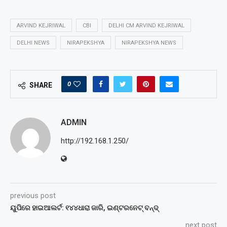
ARVIND KEJRIWAL
CBI
DELHI CM ARVIND KEJRIWAL
DELHI NEWS
NIRAPEKSHYA
NIRAPEKSHYA NEWS
0
SHARE
ADMIN
http://192.168.1.250/
previous post
ୟୁପିରେ ହାଇଆଲର୍ଟ: ୧୪୪ଧାରା ଜାରି, ଇଣ୍ଟରନେଟ୍ ବନ୍ଦ୍‌
next post