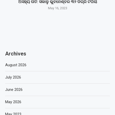
ଅସହ୍ୟ ତାତି: ସକାଳୁ ଭୁବନେଶ୍ବର ୩୨ ଡିଗ୍ରି ଟପିଲା
May 16, 2023
Archives
August 2026
July 2026
June 2026
May 2026
May 2023