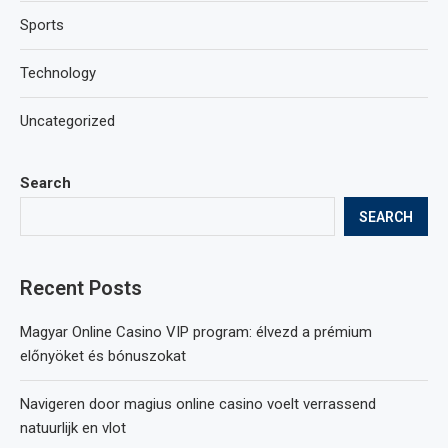
Sports
Technology
Uncategorized
Search
SEARCH
Recent Posts
Magyar Online Casino VIP program: élvezd a prémium
előnyöket és bónuszokat
Navigeren door magius online casino voelt verrassend
natuurlijk en vlot