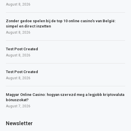
August 8, 2026
Zonder gedoe spelen bij de top 10 online casino’s van België:
simpel en direct inzetten
August 8, 2026
Test Post Created
August 8, 2026
Test Post Created
August 8, 2026
Magyar Online Casino: hogyan szerezd meg a legjobb kriptovaluta
bónuszokat?
August 7, 2026
Newsletter