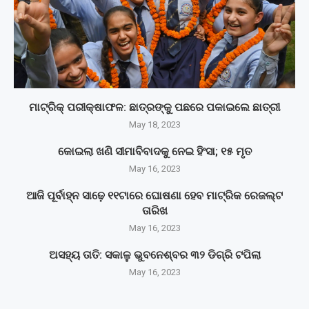
ମାଟ୍ରିକ୍‌ ପରୀକ୍ଷାଫଳ: ଛାତ୍ରଙ୍କୁ ପଛରେ ପକାଇଲେ ଛାତ୍ରୀ
May 18, 2023
କୋଇଲା ଖଣି ସୀମାବିବାଦକୁ ନେଇ ହିଂସା; ୧୫ ମୃତ
May 16, 2023
ଆଜି ପୂର୍ବାହ୍ନ ସାଢ଼େ ୧୧ଟାରେ ଘୋଷଣା ହେବ ମାଟ୍ରିକ ରେଜଲ୍ଟ
ତାରିଖ
May 16, 2023
ଅସହ୍ୟ ତାତି: ସକାଳୁ ଭୁବନେଶ୍ବର ୩୨ ଡିଗ୍ରି ଟପିଲା
May 16, 2023