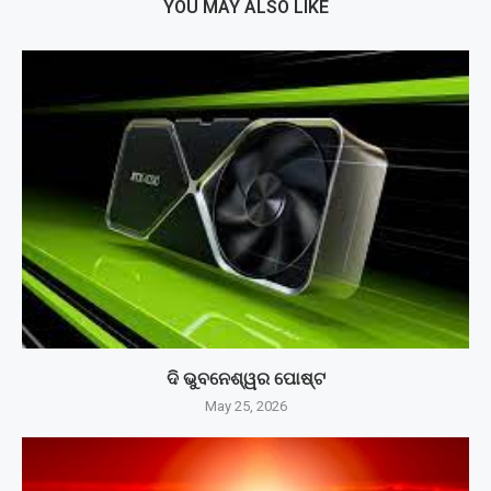
YOU MAY ALSO LIKE
ଦି ଭୁବନେଶ୍ୱର ପୋଷ୍ଟ
May 25, 2026