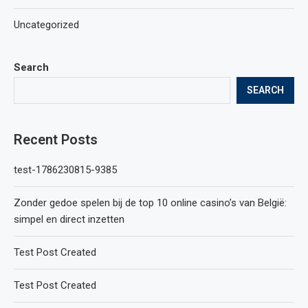
Uncategorized
Search
SEARCH
Recent Posts
test-1786230815-9385
Zonder gedoe spelen bij de top 10 online casino’s van België:
simpel en direct inzetten
Test Post Created
Test Post Created