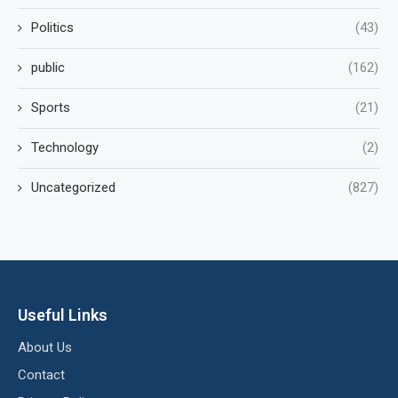
Politics
(43)
public
(162)
Sports
(21)
Technology
(2)
Uncategorized
(827)
Useful Links
About Us
Contact