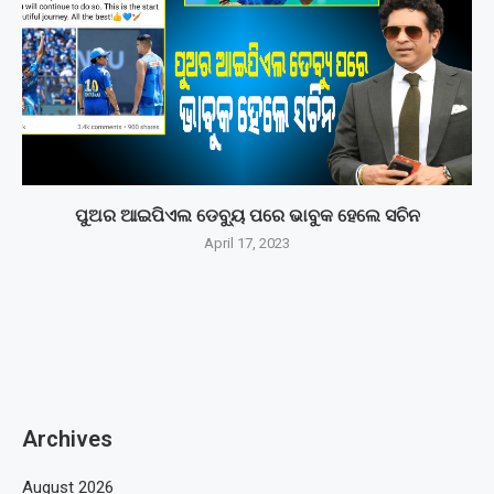
ପୁଅର ଆଇପିଏଲ ଡେବ୍ୟୁ ପରେ ଭାବୁକ ହେଲେ ସଚିନ
April 17, 2023
Archives
August 2026