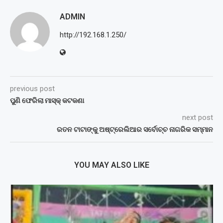
ADMIN
http://192.168.1.250/
previous post
ପୁଣି ଫେରିଲା ମାସ୍କ୍ କଟକଣା
next post
ରତନ ଟାଟାଙ୍କୁ ଅଷ୍ଟ୍ରେଲିଆର ସର୍ବୋଚ୍ଚ ନାଗରିକ ସମ୍ମାନ
YOU MAY ALSO LIKE