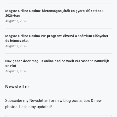
Magyar Online Casino: biztonságos játék és gyors kifizetések
2026-ban
August 7, 2026
Magyar Online Casino VIP program: élvezd a prémium előnyöket
és bónuszokat
August 7, 2026
Navigeren door magius online casino voelt verrassend natuurlijk
en vlot
August 7, 2026
Newsletter
Subscribe my Newsletter for new blog posts, tips & new
photos. Let's stay updated!