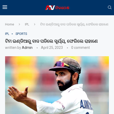
Home
IPL
ଟିମ ଇଣ୍ଡିଆରୁ ବାଦ ପଡିଲେ ସୂର୍ଯ୍ୟ, ଫେରିଲେ ରାହାଣେ
IPL
SPORTS
ଟିମ ଇଣ୍ଡିଆରୁ ବାଦ ପଡିଲେ ସୂର୍ଯ୍ୟ, ଫେରିଲେ ରାହାଣେ
written by
Admin
April 25, 2023
0 comment