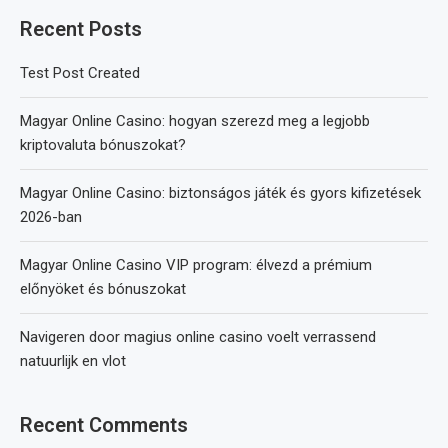
Recent Posts
Test Post Created
Magyar Online Casino: hogyan szerezd meg a legjobb
kriptovaluta bónuszokat?
Magyar Online Casino: biztonságos játék és gyors kifizetések
2026-ban
Magyar Online Casino VIP program: élvezd a prémium
előnyöket és bónuszokat
Navigeren door magius online casino voelt verrassend
natuurlijk en vlot
Recent Comments