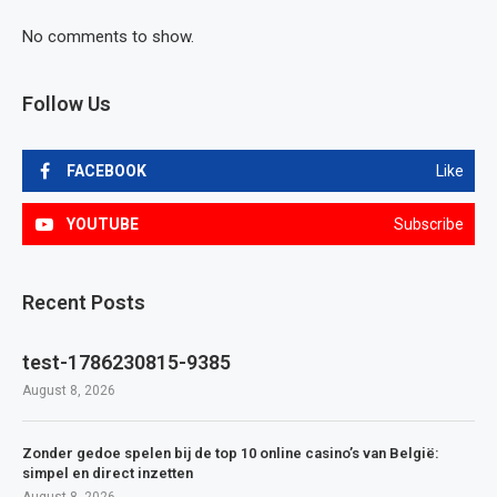
No comments to show.
Follow Us
FACEBOOK
Like
YOUTUBE
Subscribe
Recent Posts
test-1786230815-9385
August 8, 2026
Zonder gedoe spelen bij de top 10 online casino’s van België:
simpel en direct inzetten
August 8, 2026