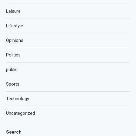
Leisure
Lifestyle
Opinions
Politics
public
Sports
Technology
Uncategorized
Search