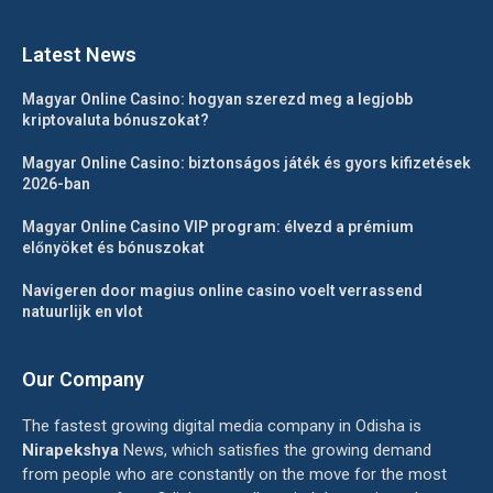
Latest News
Magyar Online Casino: hogyan szerezd meg a legjobb
kriptovaluta bónuszokat?
Magyar Online Casino: biztonságos játék és gyors kifizetések
2026-ban
Magyar Online Casino VIP program: élvezd a prémium
előnyöket és bónuszokat
Navigeren door magius online casino voelt verrassend
natuurlijk en vlot
Our Company
The fastest growing digital media company in Odisha is
Nirapekshya
News, which satisfies the growing demand
from people who are constantly on the move for the most