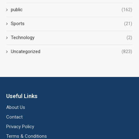
public
(162)
Sports
(21)
Technology
(2)
Uncategorized
(823)
Useful Links
About Us
Contact
Privacy Policy
Terms & Conditions