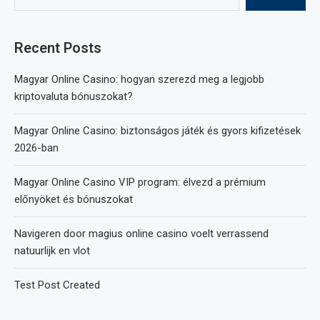
Recent Posts
Magyar Online Casino: hogyan szerezd meg a legjobb
kriptovaluta bónuszokat?
Magyar Online Casino: biztonságos játék és gyors kifizetések
2026-ban
Magyar Online Casino VIP program: élvezd a prémium
előnyöket és bónuszokat
Navigeren door magius online casino voelt verrassend
natuurlijk en vlot
Test Post Created