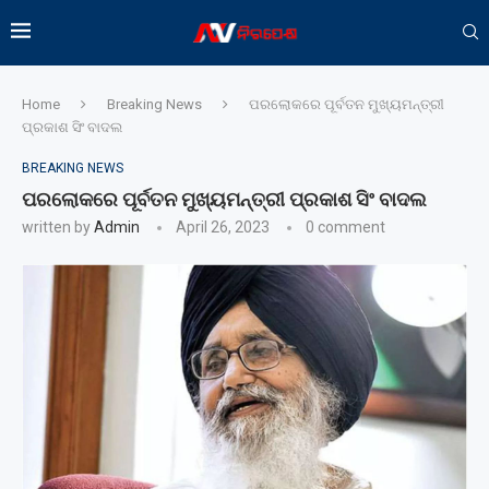
Home
Breaking News
ପରଲୋକରେ ପୂର୍ବତନ ମୁଖ୍ୟମନ୍ତ୍ରୀ
ପ୍ରକାଶ ସିଂ ବାଦଲ
BREAKING NEWS
ପରଲୋକରେ ପୂର୍ବତନ ମୁଖ୍ୟମନ୍ତ୍ରୀ ପ୍ରକାଶ ସିଂ ବାଦଲ
written by
Admin
April 26, 2023
0 comment