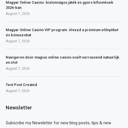
Magyar Online Casino: biztonságos játék és gyors kifizetések
2026-ban
August 7, 2026
Magyar Online Casino VIP program: élvezd a prémium előnyöket
és bónuszokat
August 7, 2026
Navigeren door magius online casino voelt verrassend natuurlijk
en vlot
August 7, 2026
Test Post Created
August 7, 2026
Newsletter
Subscribe my Newsletter for new blog posts, tips & new