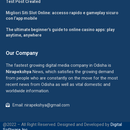
Test Post Created
Migliori Siti Slot Online: accesso rapido e gameplay sicuro
con l’app mobile
The ultimate beginner’s guide to online casino apps: play
anytime, anywhere
Our Company
The fastest growing digital media company in Odisha is
Nirapekshya
News, which satisfies the growing demand
from people who are constantly on the move for the most
recent news from Odisha as well as vital domestic and
worldwide information.
Email: nirapekshya@gmail.com
@2022 – All Right Reserved. Designed and Developed by
Digital
Software Inc