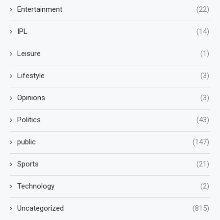
Entertainment
(22)
IPL
(14)
Leisure
(1)
Lifestyle
(3)
Opinions
(3)
Politics
(43)
public
(147)
Sports
(21)
Technology
(2)
Uncategorized
(815)