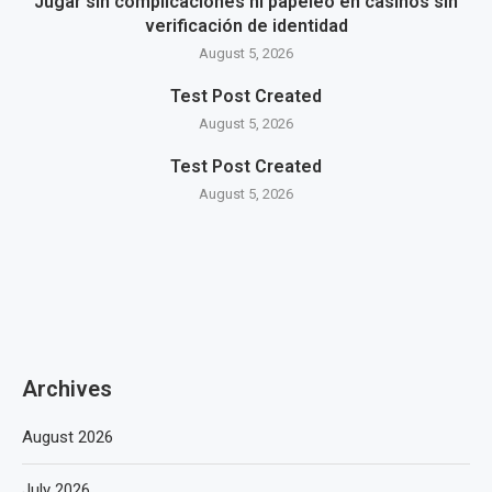
Jugar sin complicaciones ni papeleo en casinos sin
verificación de identidad
August 5, 2026
Test Post Created
August 5, 2026
Test Post Created
August 5, 2026
Archives
August 2026
July 2026