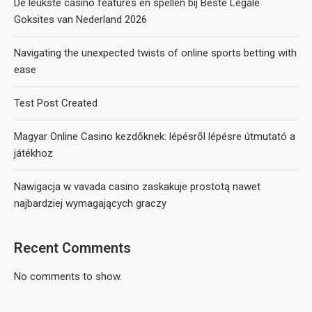
De leukste casino features en spellen bij Beste Legale
Goksites van Nederland 2026
Navigating the unexpected twists of online sports betting with
ease
Test Post Created
Magyar Online Casino kezdőknek: lépésről lépésre útmutató a
játékhoz
Nawigacja w vavada casino zaskakuje prostotą nawet
najbardziej wymagających graczy
Recent Comments
No comments to show.