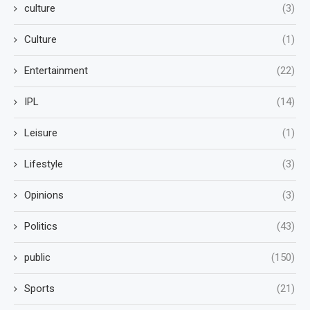
culture
(3)
Culture
(1)
Entertainment
(22)
IPL
(14)
Leisure
(1)
Lifestyle
(3)
Opinions
(3)
Politics
(43)
public
(150)
Sports
(21)