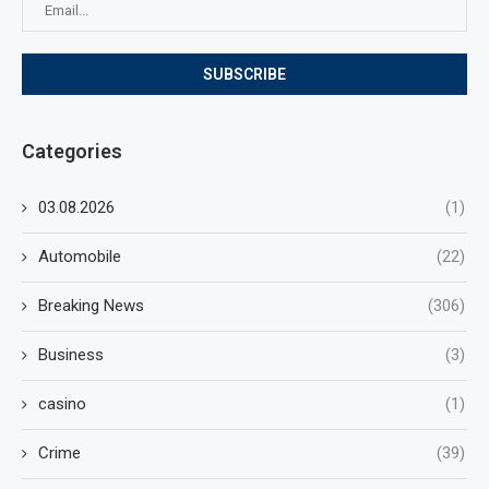
Categories
03.08.2026
(1)
Automobile
(22)
Breaking News
(306)
Business
(3)
casino
(1)
Crime
(39)