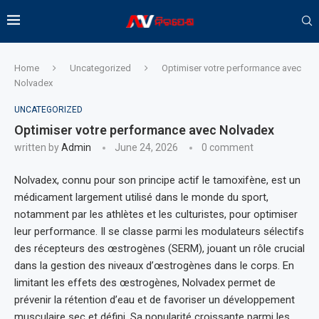
Home
Uncategorized
Optimiser votre performance avec
Nolvadex
UNCATEGORIZED
Optimiser votre performance avec Nolvadex
written by
Admin
June 24, 2026
0 comment
Nolvadex, connu pour son principe actif le tamoxifène, est un
médicament largement utilisé dans le monde du sport,
notamment par les athlètes et les culturistes, pour optimiser
leur performance. Il se classe parmi les modulateurs sélectifs
des récepteurs des œstrogènes (SERM), jouant un rôle crucial
dans la gestion des niveaux d’œstrogènes dans le corps. En
limitant les effets des œstrogènes, Nolvadex permet de
prévenir la rétention d’eau et de favoriser un développement
musculaire sec et défini. Sa popularité croissante parmi les