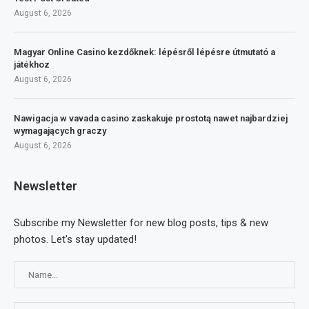
August 6, 2026
Magyar Online Casino kezdőknek: lépésről lépésre útmutató a
játékhoz
August 6, 2026
Nawigacja w vavada casino zaskakuje prostotą nawet najbardziej
wymagających graczy
August 6, 2026
Newsletter
Subscribe my Newsletter for new blog posts, tips & new
photos. Let's stay updated!