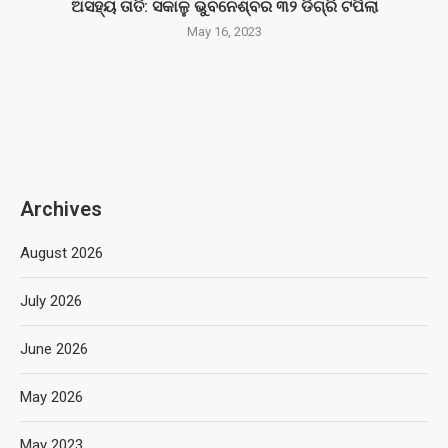
ଅସହ୍ୟ ତାତି: ସକାଳୁ ଭୁବନେଶ୍ବର ୩୨ ଡିଗ୍ରି ଟପିଲା
May 16, 2023
Archives
August 2026
July 2026
June 2026
May 2026
May 2023