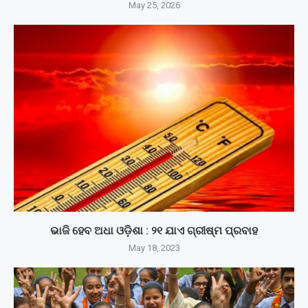
May 25, 2026
ଭାଜି ହେବ ଅଧା ଓଡ଼ିଶା : ୨୧ ଯାଏ ଗ୍ରୀଷ୍ମ ପ୍ରବାହ
May 18, 2023