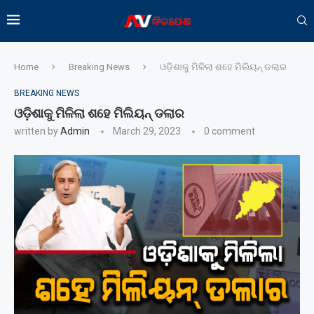
Home
Breaking News
ଓଡ଼ିଶାକୁ ମିଳିଲା ଶହେ ମିଲିୟନ୍ ଡଲାର
BREAKING NEWS
ଓଡ଼ିଶାକୁ ମିଳିଲା ଶହେ ମିଲିୟନ୍ ଡଲାର
written by
Admin
March 29, 2023
0 comment