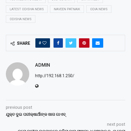
LATEST ODISHA NEWS
NAVEEN PATNAIK
ODIA NEWS
ODISHA NEWS
0
SHARE
ADMIN
http://192.168.1.250/
previous post
ଯୁକ୍ତ ଦୁଇ ପରୀକ୍ଷାର୍ଥୀଙ୍କ ଖାତା ଗାଏବ୍‌
next post