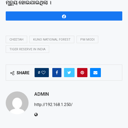
ମୃତ୍ୟୁ ହୋଇଯାଇଥିଲା ।
Share
CHEETAH
KUNO NATIONAL FOREST
PM MODI
TIGER RESERVE IN INDIA
0
SHARE
ADMIN
http://192.168.1.250/