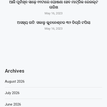
ଆଜି ପୂର୍ବାହ୍ନ ସାଢ଼େ ୧୧ଟାରେ ଘୋଷଣା ହେବ ମାଟ୍ରିକ ରେଜଲ୍ଟ
ତାରିଖ
May 16, 2023
ଅସହ୍ୟ ତାତି: ସକାଳୁ ଭୁବନେଶ୍ବର ୩୨ ଡିଗ୍ରି ଟପିଲା
May 16, 2023
Archives
August 2026
July 2026
June 2026