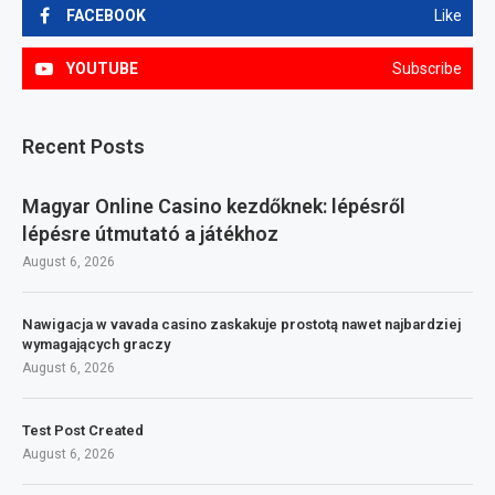
FACEBOOK
Like
YOUTUBE
Subscribe
Recent Posts
Magyar Online Casino kezdőknek: lépésről
lépésre útmutató a játékhoz
August 6, 2026
Nawigacja w vavada casino zaskakuje prostotą nawet najbardziej
wymagających graczy
August 6, 2026
Test Post Created
August 6, 2026