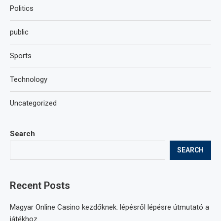
Politics
public
Sports
Technology
Uncategorized
Search
SEARCH
Recent Posts
Magyar Online Casino kezdőknek: lépésről lépésre útmutató a
játékhoz