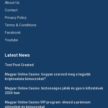
About Us
Contact
Privacy Policy
Terms & Conditions
Facebook
Youtube
Latest News
Test Post Created
Magyar Online Casino: hogyan szerezd meg a legjobb
kriptovaluta bónuszokat?
Magyar Online Casino: biztonságos játék és gyors kifizetések
2026-ban
Magyar Online Casino VIP program: élvezd a prémium
előnyöket és bónuszokat