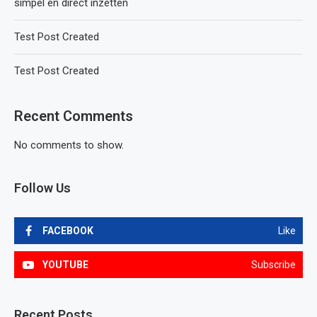
simpel en direct inzetten
Test Post Created
Test Post Created
Recent Comments
No comments to show.
Follow Us
FACEBOOK
Like
YOUTUBE
Subscribe
Recent Posts