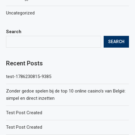
Uncategorized
Search
SEARCH
Recent Posts
test-1786230815-9385
Zonder gedoe spelen bij de top 10 online casino’s van België:
simpel en direct inzetten
Test Post Created
Test Post Created