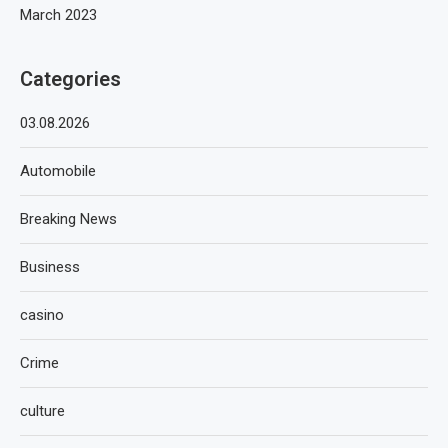
March 2023
Categories
03.08.2026
Automobile
Breaking News
Business
casino
Crime
culture