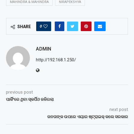
MAHINDRA & MAHINDRA
NIRAPEKSHYA
0
SHARE
ADMIN
http://192.168.1.250/
previous post
ପାର୍କିଂରେ ଥିବା ସ୍କର୍ପିଓ ଜଳିଗଲା
next post
ଜନତାଙ୍କ ଉପରେ ଏୟାର ଷ୍ଟ୍ରାଇକ୍ କଲେ ସରକାର