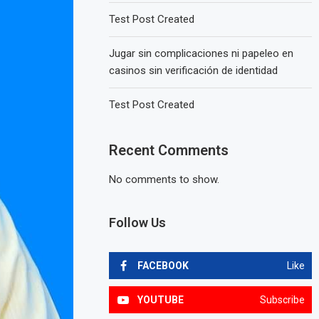
Test Post Created
Jugar sin complicaciones ni papeleo en
casinos sin verificación de identidad
Test Post Created
Recent Comments
No comments to show.
Follow Us
FACEBOOK
Like
YOUTUBE
Subscribe