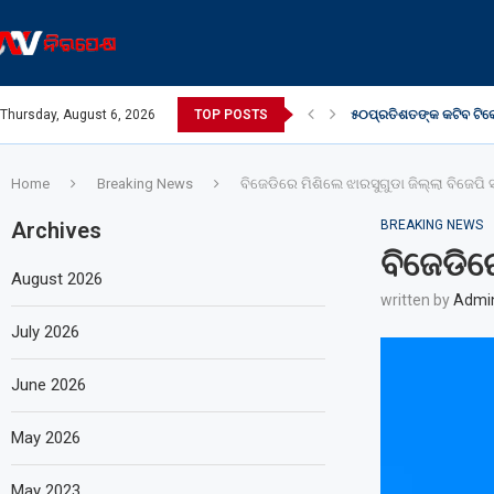
ା
Thursday, August 6, 2026
TOP POSTS
୫୦ପ୍ରତିଶତଙ୍କ କଟିବ ଟିକେ
Home
Breaking News
ବିଜେଡିରେ ମିଶିଲେ ଝାରସୁଗୁଡା ଜିଲ୍ଲା ବିଜେପି
Archives
BREAKING NEWS
ବିଜେଡିର
August 2026
written by
Admi
July 2026
June 2026
May 2026
May 2023