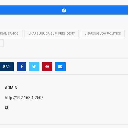
Share
NGAL SAHOO
JHARSUGUDA BJP PRESIDENT
JHARSUGUDA POLITICS
0
ADMIN
http://192.168.1.250/