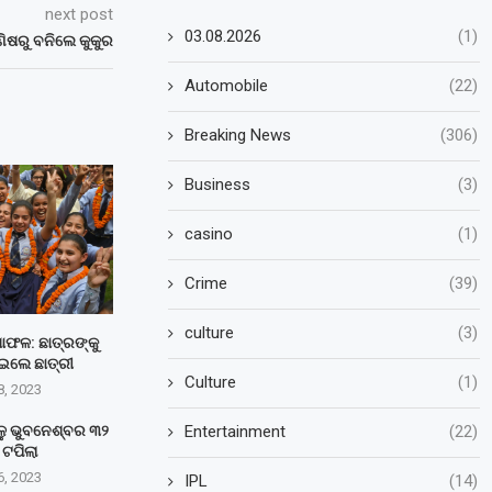
next post
03.08.2026
(1)
ଣିଷରୁ ବନିଲେ କୁକୁର
Automobile
(22)
Breaking News
(306)
Business
(3)
casino
(1)
Crime
(39)
culture
(3)
୍ଷାଫଳ: ଛାତ୍ରଙ୍କୁ
ଇଲେ ଛାତ୍ରୀ
Culture
(1)
8, 2023
Entertainment
(22)
ାଳୁ ଭୁବନେଶ୍ବର ୩୨
ି ଟପିଲା
6, 2023
IPL
(14)