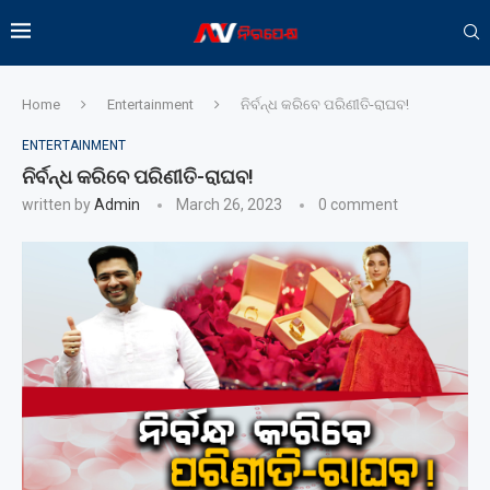
Home
Entertainment
ନିର୍ବନ୍ଧ କରିବେ ପରିଣୀତି-ରାଘବ!
ENTERTAINMENT
ନିର୍ବନ୍ଧ କରିବେ ପରିଣୀତି-ରାଘବ!
written by
Admin
March 26, 2023
0 comment