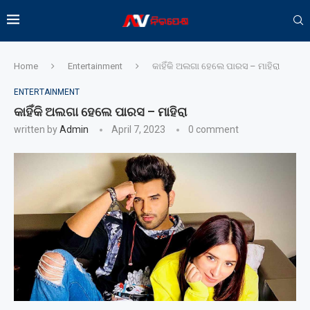
Home
Entertainment
କାହିଁକି ଅଲଗା ହେଲେ ପାରସ – ମାହିରା
ENTERTAINMENT
କାହିଁକି ଅଲଗା ହେଲେ ପାରସ – ମାହିରା
written by
Admin
April 7, 2023
0 comment