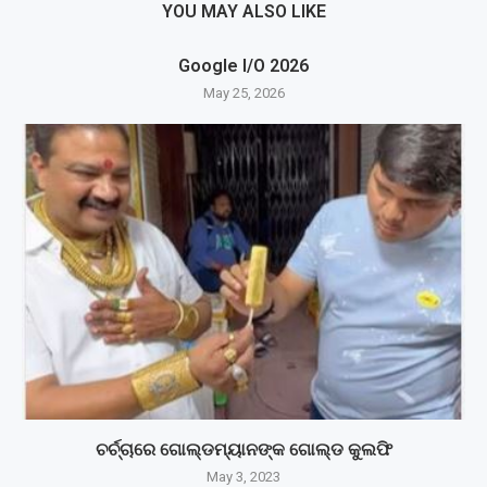
YOU MAY ALSO LIKE
Google I/O 2026
May 25, 2026
ଚର୍ଚ୍ଚାରେ ଗୋଲ୍ଡମ୍ୟାନଙ୍କ ଗୋଲ୍ଡ କୁଲଫି
May 3, 2023